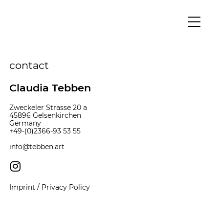
contact
Claudia Tebben
Zweckeler Strasse 20 a
45896 Gelsenkirchen
Germany
+49-(0)2366-93 53 55
info@tebben.art
Imprint
/
Privacy Policy